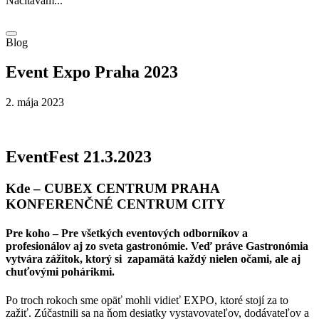
Načítavam...
Blog
Event Expo Praha 2023
2. mája 2023
EventFest 21.3.2023
Kde – CUBEX CENTRUM PRAHA
KONFERENČNÉ CENTRUM CITY
Pre koho – Pre všetkých eventových odborníkov a
profesionálov aj zo sveta gastronómie. Veď práve Gastronómia
vytvára zážitok, ktorý si zapamätá každý nielen očami, ale aj
chuťovými pohárikmi.
Po troch rokoch sme opäť mohli vidieť EXPO, ktoré stojí za to
zažiť. Zúčastnili sa na ňom desiatky vystavovateľov, dodávateľov a