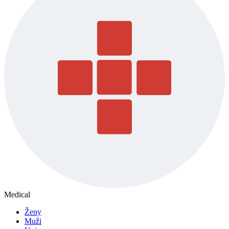
Medical
Ženy
Muži