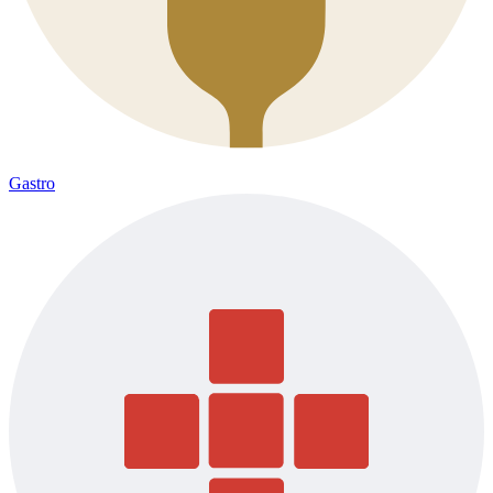
Gastro