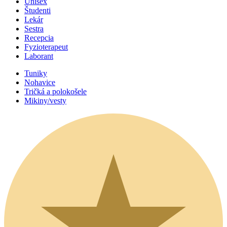
Unisex
Študenti
Lekár
Sestra
Recepcia
Fyzioterapeut
Laborant
Tuniky
Nohavice
Tričká a polokošele
Mikiny/vesty