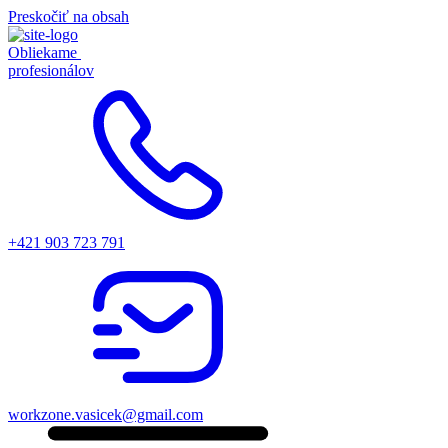
Preskočiť na obsah
Obliekame
profesionálov
+421 903 723 791
workzone.vasicek@gmail.com